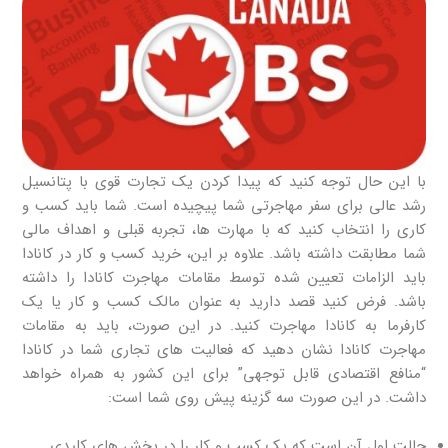
با این حال توجه کنید که پیدا کردن یک تجارت قوی با پتانسیل
رشد عالی برای سفر مهاجرتی شما پیچیده است. شما باید کسب و
کاری را انتخاب کنید که با مهارت ها، تجربه قبلی و اهداف مالی
شما مطابقت داشته باشد. علاوه بر این، خرید کسب و کار در کانادا
باید الزامات تعیین شده توسط مقامات مهاجرت کانادا را داشته
باشد. فرض کنید قصد دارید به عنوان مالک کسب و کار یا یک
کارفرما به کانادا مهاجرت کنید. در این صورت، باید به مقامات
مهاجرت کانادا نشان دهید که فعالیت های تجاری شما در کانادا
“منافع اقتصادی قابل توجهی” برای این کشور به همراه خواهد
داشت. در این صورت سه گزینه پیش روی شما است:
حالت اول آن است که یک کسب و کار را در بخش های کلیدی