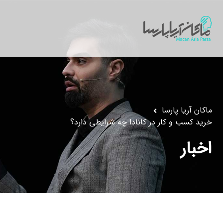
ماکان آریا پارسا
خرید کسب و کار در کانادا چه شرایطی دارد؟
اخبار