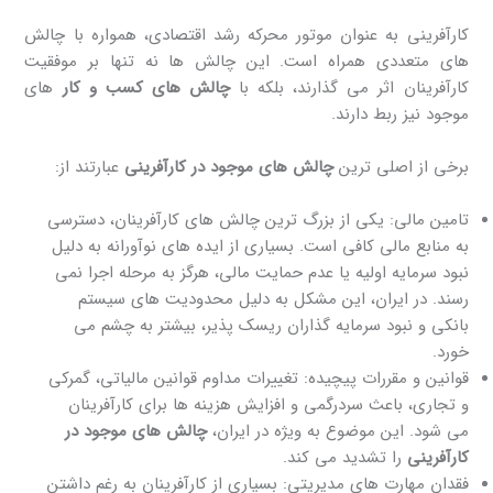
کارآفرینی به عنوان موتور محرکه رشد اقتصادی، همواره با چالش
‌های متعددی همراه است. این چالش ‌ها نه تنها بر موفقیت
کارآفرینان اثر می ‌گذارند، بلکه با
چالش های کسب و کار
های
موجود نیز ربط دارند.
برخی از اصلی ‌ترین
چالش ‌های موجود در کارآفرینی
عبارتند از:
تامین مالی: یکی از بزرگ ‌ترین چالش ‌های کارآفرینان، دسترسی
به منابع مالی کافی است. بسیاری از ایده ‌های نوآورانه به دلیل
نبود سرمایه اولیه یا عدم حمایت مالی، هرگز به مرحله اجرا نمی
‌رسند. در ایران، این مشکل به دلیل محدودیت ‌های سیستم
بانکی و نبود سرمایه‌ گذاران ریسک ‌پذیر، بیشتر به چشم می
‌خورد.
قوانین و مقررات پیچیده: تغییرات مداوم قوانین مالیاتی، گمرکی
و تجاری، باعث سردرگمی و افزایش هزینه ‌ها برای کارآفرینان
می ‌شود. این موضوع به ویژه در ایران،
چالش‌ های موجود در
کارآفرینی
را تشدید می ‌کند.
فقدان مهارت ‌های مدیریتی: بسیاری از کارآفرینان به ‌رغم داشتن