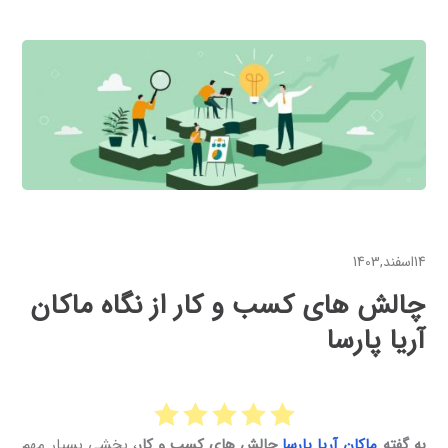
14اسفند,1403
چالش های کسب و کار از نگاه ماکان
آریا پارسا
به گفته
ماکان آریا پارسا
چالش های کسب و کار
، بخشی بسیار مهم