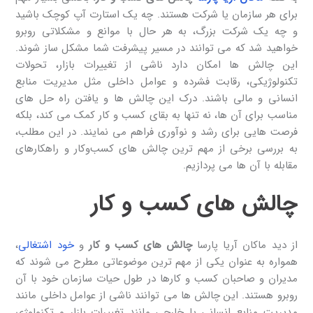
برای هر سازمان یا شرکت هستند. چه یک استارت ‌آپ کوچک باشید
و چه یک شرکت بزرگ، به هر حال با موانع و مشکلاتی روبرو
خواهید شد که می‌ توانند در مسیر پیشرفت شما مشکل ساز شوند.
این چالش‌ ها امکان دارد ناشی از تغییرات بازار، تحولات
تکنولوژیکی، رقابت فشرده و عوامل داخلی مثل مدیریت منابع
انسانی و مالی باشند. درک این چالش ‌ها و یافتن راه‌ حل ‌های
مناسب برای آن ها، نه تنها به بقای کسب ‌و کار کمک می ‌کند، بلکه
فرصت ‌هایی برای رشد و نوآوری فراهم می نمایند. در این مطلب،
به بررسی برخی از مهم ‌ترین چالش ‌های کسب‌وکار و راهکارهای
مقابله با آن ها می ‌پردازیم.
چالش های کسب و کار
از دید ماکان آریا پارسا
چالش های کسب و کار
و
خود اشتغالی
،
همواره به عنوان یکی از مهم‌ ترین موضوعاتی مطرح می ‌شوند که
مدیران و صاحبان کسب ‌و کارها در طول حیات سازمان خود با آن
روبرو هستند. این چالش ‌ها می ‌توانند ناشی از عوامل داخلی مانند
مدیریت منابع انسانی یا خارجی مانند تغییرات بازار و تکنولوژی