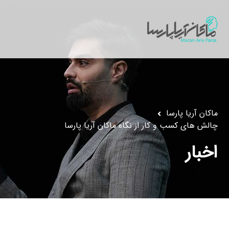
ماکان آریا پارسا
چالش های کسب و کار از نگاه ماکان آریا پارسا
اخبار