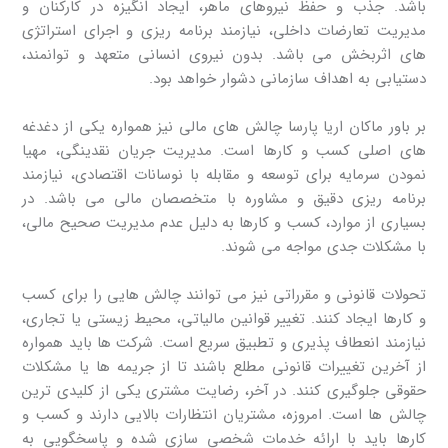
باشد. جذب و حفظ نیروهای ماهر، ایجاد انگیزه در کارکنان و
مدیریت تعارضات داخلی، نیازمند برنامه‌ ریزی و اجرای استراتژی
‌های اثربخش می باشد. بدون نیروی انسانی متعهد و توانمند،
دستیابی به اهداف سازمانی دشوار خواهد بود.
بر باور ماکان اریا پارسا چالش‌ های مالی نیز همواره یکی از دغدغه‌
های اصلی کسب ‌و کارها است. مدیریت جریان نقدینگی، مهیا
نمودن سرمایه برای توسعه و مقابله با نوسانات اقتصادی، نیازمند
برنامه‌ ریزی دقیق و مشاوره با متخصصان مالی می باشد. در
بسیاری از موارد، کسب ‌و کارها به دلیل عدم مدیریت صحیح مالی،
با مشکلات جدی مواجه می ‌شوند.
تحولات قانونی و مقرراتی نیز می ‌توانند چالش‌ هایی را برای کسب
‌و کارها ایجاد کنند. تغییر قوانین مالیاتی، محیط ‌زیستی یا تجاری،
نیازمند انعطاف ‌پذیری و تطبیق سریع است. شرکت ‌ها باید همواره
از آخرین تغییرات قانونی مطلع باشند تا از جریمه‌ ها یا مشکلات
حقوقی جلوگیری کنند. در آخر، رضایت مشتری یکی از کلیدی ‌ترین
چالش ‌ها است. امروزه، مشتریان انتظارات بالایی دارند و کسب‌ و
کارها باید با ارائه خدمات شخصی‌ سازی شده و پاسخگویی به