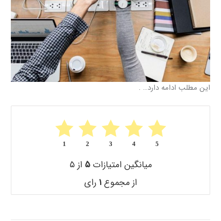
این مطلب ادامه دارد… .
1
2
3
4
5
میانگین امتیازات
۵
از ۵
از مجموع
۱
رای