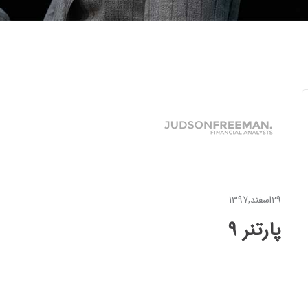
29اسفند,1397
پارتنر 9