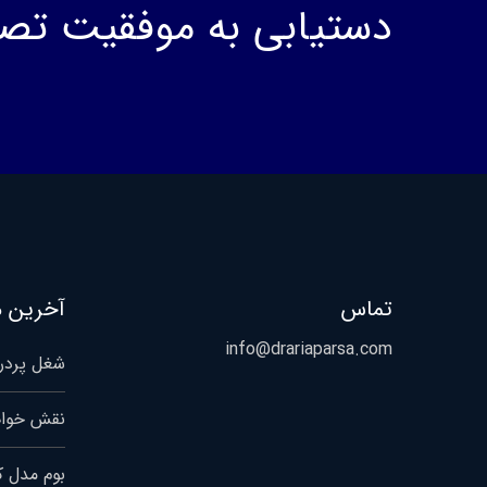
دستیابی به موفقیت تص
تماس
آخرین م
info@drariaparsa.com
شغل پردرآ
نقش خواب
بوم مدل 