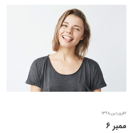
2فروردین,1398
ممبر 6