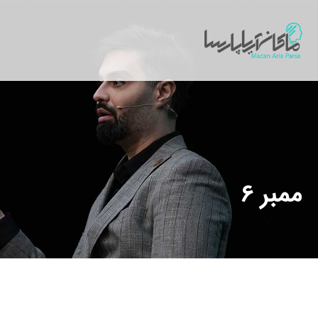
ممبر 6