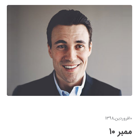
10فروردین,1398
ممبر 10